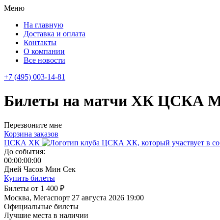
Меню
На главную
Доставка и оплата
Контакты
О компании
Все новости
+7 (495) 003-14-81
Билеты на матчи ХК ЦСКА М
Перезвоните мне
Корзина заказов
ЦСКА ХК
До события:
00:00:00:00
Дней
Часов
Мин
Сек
Купить билеты
Билеты от
1 400 ₽
Москва, Мегаспорт
27 августа 2026 19:00
Официальные билеты
Лучшие места в наличии