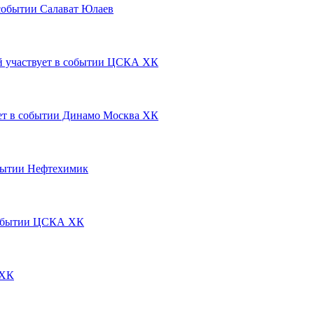
Салават Юлаев
ЦСКА ХК
Динамо Москва ХК
Нефтехимик
ЦСКА ХК
ХК