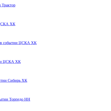
Трактор
СКА ХК
ЦСКА ХК
ЦСКА ХК
Сибирь ХК
Торпедо НН