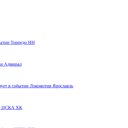
Торпедо НН
Адмирал
Локомотив Ярославль
ЦСКА ХК