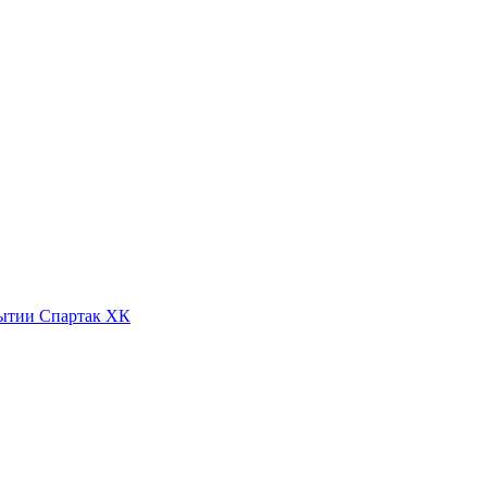
Спартак ХК