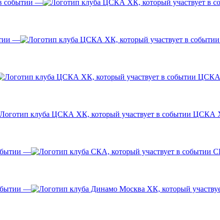
—
—
ЦСКА
ЦСКА 
—
С
—