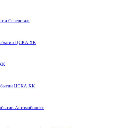
Северсталь
ЦСКА ХК
ХК
ЦСКА ХК
Автомобилист