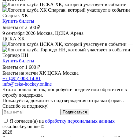
—
Спартак ХК
Купить билеты
Билеты от
2 500 ₽
9 сентября 2026
Москва, ЦСКА Арена
ЦСКА ХК
—
Торпедо НН
Купить билеты
Билеты от
1 600 ₽
Билеты на матчи ХК ЦСКА Москва
+7 (495) 003-14-81
info@cska-hockey.online
Что-то пошло не так, попробуйте позднее или обратитесь в
службу поддержки.
Пожалуйста, дождитесь подтверждения отправки формы.
Спасибо за подписку!
Подписаться
Я согласен(а) на
обработку персональных данных
cska-hockey.online ©
2026