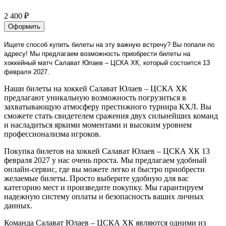
2 400 ₽
Оформить
Ищете способ купить билеты на эту важную встречу? Вы попали по
адресу! Мы предлагаем возможность приобрести билеты на
хоккейный матч Салават Юлаев – ЦСКА ХК, который состоится 13
февраля 2027.
Наши билеты на хоккей Салават Юлаев – ЦСКА ХК
предлагают уникальную возможность погрузиться в
захватывающую атмосферу престижного турнира КХЛ. Вы
сможете стать свидетелем сражения двух сильнейших команд
и насладиться яркими моментами и высоким уровнем
профессионализма игроков.
Покупка билетов на хоккей Салават Юлаев – ЦСКА ХК 13
февраля 2027 у нас очень проста. Мы предлагаем удобный
онлайн-сервис, где вы можете легко и быстро приобрести
желаемые билеты. Просто выберите удобную для вас
категорию мест и произведите покупку. Мы гарантируем
надежную систему оплаты и безопасность ваших личных
данных.
Команда Салават Юлаев – ЦСКА ХК являются одними из