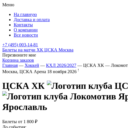
Меню
На главную
Доставка и оплата
Контакты
О компании
Все новости
+7 (495) 003-14-81
Билеты на матчи ХК ЦСКА Москва
Перезвоните мне
Корзина заказов
Главная
—
Хоккей
—
КХЛ 2026/2027
— ЦСКА ХК — Локомоти
!
Москва, ЦСКА Арена
18 ноября 2026
ЦСКА ХК
Ярославль
Билеты от
1 800 ₽
До события: