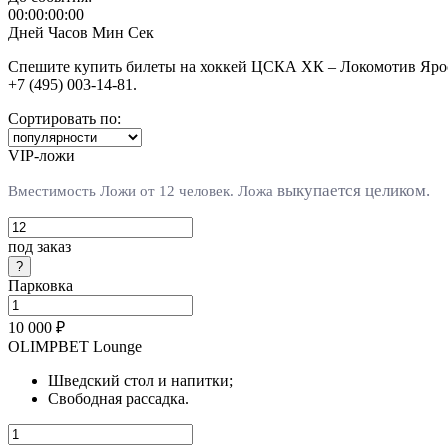
00:00:00:00
Дней
Часов
Мин
Сек
Спешите купить билеты на хоккей ЦСКА ХК – Локомотив Яросл
+7 (495) 003-14-81.
Сортировать по:
VIP-ложи
выкупается целиком.
Вместимость Ложи от 12 человек. Л
ожа
под заказ
Парковка
10 000 ₽
OLIMPBET Lounge
Шведский стол и напитки;
Свободная рассадка.