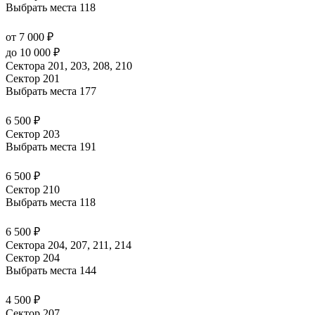
Выбрать места
118
от 7 000 ₽
до 10 000 ₽
Сектора 201, 203, 208, 210
Сектор 201
Выбрать места
177
6 500 ₽
Сектор 203
Выбрать места
191
6 500 ₽
Сектор 210
Выбрать места
118
6 500 ₽
Сектора 204, 207, 211, 214
Сектор 204
Выбрать места
144
4 500 ₽
Сектор 207