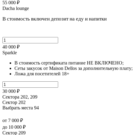
55 000 ₽
Dacha lounge
В стоимость включен депозит на еду и напитки
40 000 ₽
Sparkle
В стоимость сертификата питание НЕ ВКЛЮЧЕНО;
Сеты закусок от Maison Dellos за дополнительную плату;
Ложа для посетителей 18+
30 000 ₽
Сектора 202, 209
Сектор 202
Выбрать места
94
от 7 000 ₽
до 10 000 ₽
Сектор 209