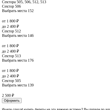
Сектора 505, 506, 512, 513
Сектор 506
Выбрать места
152
от 1 800 ₽
до 2 400 ₽
Сектор 512
Выбрать места
146
от 1 800 ₽
до 2 400 ₽
Сектор 513
Выбрать места
176
от 1 800 ₽
до 2 400 ₽
Сектор 505
Выбрать места
139
2 500 ₽
Оформить
Ищете способ купить билеты на эту важную встречу? Вы попали по ад