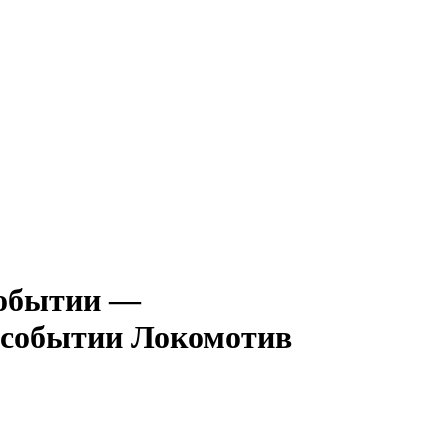
—
Локомотив