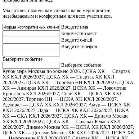
Мы готовы помочь вам сделать ваше мероприятие
незабываемым и комфортным для всех участников.
Введите имя
Количество мест
Введите e-mail
Введите телефон
Выберите событие
Выберите событие
Кубок мэра Москвы по хоккею 2026, ЦСКА ХК — Спартак
ХК
КХЛ 2026/2027, ЦСКА ХК — Спартак ХК
КХЛ
2026/2027, ЦСКА ХК — Торпедо НН
КХЛ 2026/2027, ЦСКА
ХК — Адмирал
КХЛ 2026/2027, ЦСКА ХК — Локомотив
Ярославль
КХЛ 2026/2027, Сочи ХК — ЦСКА ХК
КХЛ
2026/2027, Торпедо НН — ЦСКА ХК
КХЛ 2026/2027,
Адмирал — ЦСКА ХК
КХЛ 2026/2027, Амур — ЦСКА ХК
КХЛ 2026/2027, Лада — ЦСКА ХК
КХЛ 2026/2027, ЦСКА
ХК — СКА
КХЛ 2026/2027, ЦСКА ХК — Динамо Москва
ХК
КХЛ 2026/2027, ЦСКА ХК — Салават Юлаев
КХЛ
2026/2027, Динамо Москва ХК — ЦСКА ХК
КХЛ 2026/2027,
ЦСКА ХК — Динамо Москва ХК
КХЛ 2026/2027, ЦСКА ХК
— Нефтехимик
КХЛ 2026/2027, Спартак ХК — ЦСКА ХК