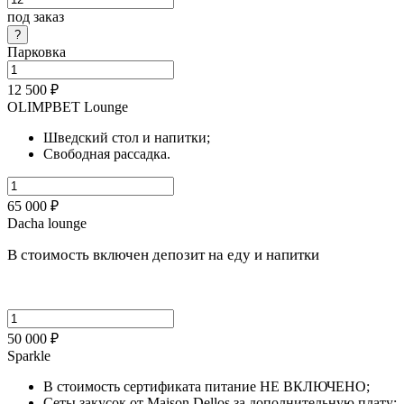
под заказ
Парковка
12 500 ₽
OLIMPBET Lounge
Шведский стол и напитки;
Свободная рассадка.
65 000 ₽
Dacha lounge
В стоимость включен депозит на еду и напитки
50 000 ₽
Sparkle
В стоимость сертификата питание НЕ ВКЛЮЧЕНО;
Сеты закусок от Maison Dellos за дополнительную плату;