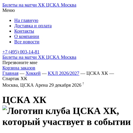
Билеты на матчи ХК ЦСКА Москва
Меню
На главную
Доставка и оплата
Контакты
О компании
Все новости
+7 (495) 003-14-81
Билеты на матчи ХК ЦСКА Москва
Перезвоните мне
Корзина заказов
Главная
—
Хоккей
—
КХЛ 2026/2027
— ЦСКА ХК —
Спартак ХК
!
Москва, ЦСКА Арена
29 декабря 2026
ЦСКА ХК
—