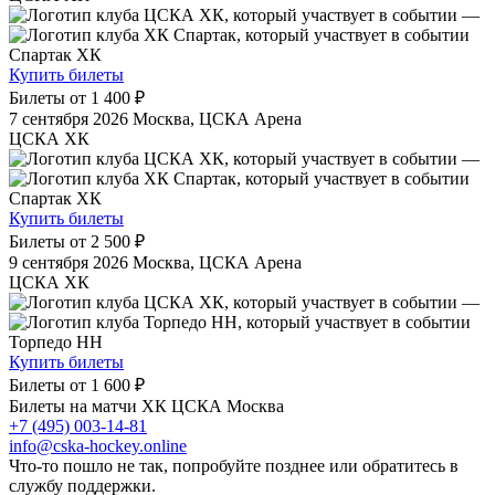
—
Спартак ХК
Купить билеты
Билеты от
1 400 ₽
7 сентября 2026
Москва, ЦСКА Арена
ЦСКА ХК
—
Спартак ХК
Купить билеты
Билеты от
2 500 ₽
9 сентября 2026
Москва, ЦСКА Арена
ЦСКА ХК
—
Торпедо НН
Купить билеты
Билеты от
1 600 ₽
Билеты на матчи ХК ЦСКА Москва
+7 (495) 003-14-81
info@cska-hockey.online
Что-то пошло не так, попробуйте позднее или обратитесь в
службу поддержки.