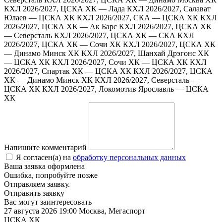
КХЛ 2026/2027, ЦСКА ХК — Лада
КХЛ 2026/2027, Салават
Юлаев — ЦСКА ХК
КХЛ 2026/2027, СКА — ЦСКА ХК
КХЛ
2026/2027, ЦСКА ХК — Ак Барс
КХЛ 2026/2027, ЦСКА ХК
— Северсталь
КХЛ 2026/2027, ЦСКА ХК — СКА
КХЛ
2026/2027, ЦСКА ХК — Сочи ХК
КХЛ 2026/2027, ЦСКА ХК
— Динамо Минск ХК
КХЛ 2026/2027, Шанхай Дрэгонс ХК
— ЦСКА ХК
КХЛ 2026/2027, Сочи ХК — ЦСКА ХК
КХЛ
2026/2027, Спартак ХК — ЦСКА ХК
КХЛ 2026/2027, ЦСКА
ХК — Динамо Минск ХК
КХЛ 2026/2027, Северсталь —
ЦСКА ХК
КХЛ 2026/2027, Локомотив Ярославль — ЦСКА
ХК
Напишите комментарий
Я согласен(а) на
обработку персональных данных
Ваша заявка оформлена
Ошибка, попробуйте позже
Отправляем заявку.
Отправить заявку
Вас могут заинтересовать
27 августа 2026 19:00
Москва, Мегаспорт
ЦСКА ХК