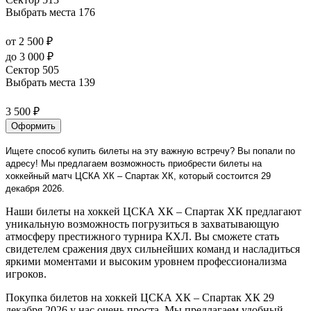
Выбрать места
176
от 2 500 ₽
до 3 000 ₽
Сектор 505
Выбрать места
139
3 500 ₽
Оформить
Ищете способ купить билеты на эту важную встречу? Вы попали по
адресу! Мы предлагаем возможность приобрести билеты на
хоккейный матч ЦСКА ХК – Спартак ХК, который состоится 29
декабря 2026.
Наши билеты на хоккей ЦСКА ХК – Спартак ХК предлагают
уникальную возможность погрузиться в захватывающую
атмосферу престижного турнира КХЛ. Вы сможете стать
свидетелем сражения двух сильнейших команд и насладиться
яркими моментами и высоким уровнем профессионализма
игроков.
Покупка билетов на хоккей ЦСКА ХК – Спартак ХК 29
декабря 2026 у нас очень проста. Мы предлагаем удобный