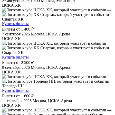
27 августа 2026 19:00
Москва, Мегаспорт
ЦСКА ХК
—
Спартак ХК
Купить билеты
Билеты от
1 400 ₽
7 сентября 2026
Москва, ЦСКА Арена
ЦСКА ХК
—
Спартак ХК
Купить билеты
Билеты от
2 500 ₽
9 сентября 2026
Москва, ЦСКА Арена
ЦСКА ХК
—
Торпедо НН
Купить билеты
Билеты от
1 600 ₽
11 сентября 2026
Москва, ЦСКА Арена
ЦСКА ХК
—