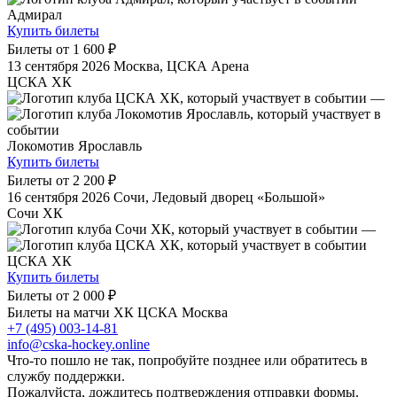
Адмирал
Купить билеты
Билеты от
1 600 ₽
13 сентября 2026
Москва, ЦСКА Арена
ЦСКА ХК
—
Локомотив Ярославль
Купить билеты
Билеты от
2 200 ₽
16 сентября 2026
Сочи, Ледовый дворец «Большой»
Сочи ХК
—
ЦСКА ХК
Купить билеты
Билеты от
2 000 ₽
Билеты на матчи ХК ЦСКА Москва
+7 (495) 003-14-81
info@cska-hockey.online
Что-то пошло не так, попробуйте позднее или обратитесь в
службу поддержки.
Пожалуйста, дождитесь подтверждения отправки формы.