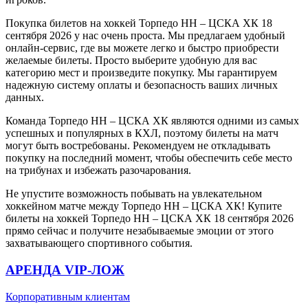
Покупка билетов на хоккей Торпедо НН – ЦСКА ХК 18
сентября 2026 у нас очень проста. Мы предлагаем удобный
онлайн-сервис, где вы можете легко и быстро приобрести
желаемые билеты. Просто выберите удобную для вас
категорию мест и произведите покупку. Мы гарантируем
надежную систему оплаты и безопасность ваших личных
данных.
Команда Торпедо НН – ЦСКА ХК являются одними из самых
успешных и популярных в КХЛ, поэтому билеты на матч
могут быть востребованы. Рекомендуем не откладывать
покупку на последний момент, чтобы обеспечить себе место
на трибунах и избежать разочарования.
Не упустите возможность побывать на увлекательном
хоккейном матче между Торпедо НН – ЦСКА ХК! Купите
билеты на хоккей Торпедо НН – ЦСКА ХК 18 сентября 2026
прямо сейчас и получите незабываемые эмоции от этого
захватывающего спортивного события.
АРЕНДА VIP-ЛОЖ
Корпоративным клиентам