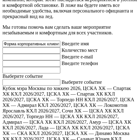
и комфортной обстановке. В ложе вы будете иметь все
необходимые удобства, включая персонального официанта и
прекрасный вид на лед.
Мы готовы помочь вам сделать ваше мероприятие
незабываемым и комфортным для всех участников.
Введите имя
Количество мест
Введите e-mail
Введите телефон
Выберите событие
Выберите событие
Кубок мэра Москвы по хоккею 2026, ЦСКА ХК — Спартак
ХК
КХЛ 2026/2027, ЦСКА ХК — Спартак ХК
КХЛ
2026/2027, ЦСКА ХК — Торпедо НН
КХЛ 2026/2027, ЦСКА
ХК — Адмирал
КХЛ 2026/2027, ЦСКА ХК — Локомотив
Ярославль
КХЛ 2026/2027, Сочи ХК — ЦСКА ХК
КХЛ
2026/2027, Торпедо НН — ЦСКА ХК
КХЛ 2026/2027,
Адмирал — ЦСКА ХК
КХЛ 2026/2027, Амур — ЦСКА ХК
КХЛ 2026/2027, Лада — ЦСКА ХК
КХЛ 2026/2027, ЦСКА
ХК — СКА
КХЛ 2026/2027, ЦСКА ХК — Динамо Москва
ХК
КХЛ 2026/2027, ЦСКА ХК — Салават Юлаев
КХЛ