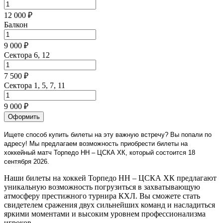
12 000 ₽
Балкон
9 000 ₽
Сектора 6, 12
7 500 ₽
Сектора 1, 5, 7, 11
9 000 ₽
Оформить
Ищете способ купить билеты на эту важную встречу? Вы попали по
адресу! Мы предлагаем возможность приобрести билеты на
хоккейный матч Торпедо НН – ЦСКА ХК, который состоится 18
сентября 2026.
Наши билеты на хоккей Торпедо НН – ЦСКА ХК предлагают
уникальную возможность погрузиться в захватывающую
атмосферу престижного турнира КХЛ. Вы сможете стать
свидетелем сражения двух сильнейших команд и насладиться
яркими моментами и высоким уровнем профессионализма
игроков.