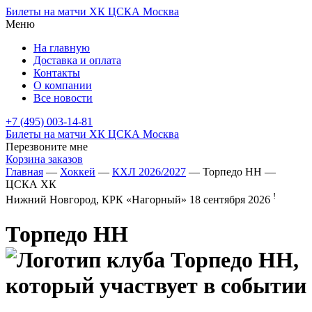
Билеты на матчи ХК ЦСКА Москва
Меню
На главную
Доставка и оплата
Контакты
О компании
Все новости
+7 (495) 003-14-81
Билеты на матчи ХК ЦСКА Москва
Перезвоните мне
Корзина заказов
Главная
—
Хоккей
—
КХЛ 2026/2027
— Торпедо НН —
ЦСКА ХК
!
Нижний Новгород, КРК «Нагорный»
18 сентября 2026
Торпедо НН
—