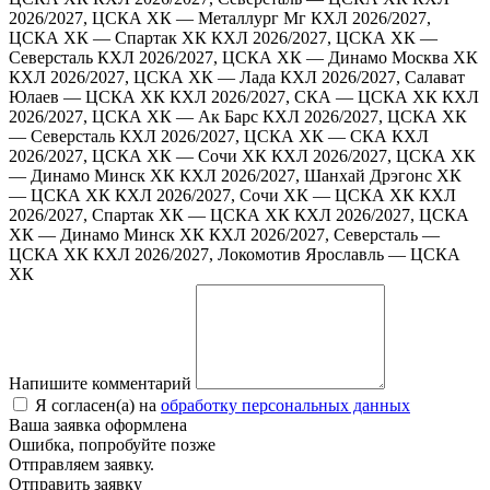
2026/2027, ЦСКА ХК — Металлург Мг
КХЛ 2026/2027,
ЦСКА ХК — Спартак ХК
КХЛ 2026/2027, ЦСКА ХК —
Северсталь
КХЛ 2026/2027, ЦСКА ХК — Динамо Москва ХК
КХЛ 2026/2027, ЦСКА ХК — Лада
КХЛ 2026/2027, Салават
Юлаев — ЦСКА ХК
КХЛ 2026/2027, СКА — ЦСКА ХК
КХЛ
2026/2027, ЦСКА ХК — Ак Барс
КХЛ 2026/2027, ЦСКА ХК
— Северсталь
КХЛ 2026/2027, ЦСКА ХК — СКА
КХЛ
2026/2027, ЦСКА ХК — Сочи ХК
КХЛ 2026/2027, ЦСКА ХК
— Динамо Минск ХК
КХЛ 2026/2027, Шанхай Дрэгонс ХК
— ЦСКА ХК
КХЛ 2026/2027, Сочи ХК — ЦСКА ХК
КХЛ
2026/2027, Спартак ХК — ЦСКА ХК
КХЛ 2026/2027, ЦСКА
ХК — Динамо Минск ХК
КХЛ 2026/2027, Северсталь —
ЦСКА ХК
КХЛ 2026/2027, Локомотив Ярославль — ЦСКА
ХК
Напишите комментарий
Я согласен(а) на
обработку персональных данных
Ваша заявка оформлена
Ошибка, попробуйте позже
Отправляем заявку.
Отправить заявку