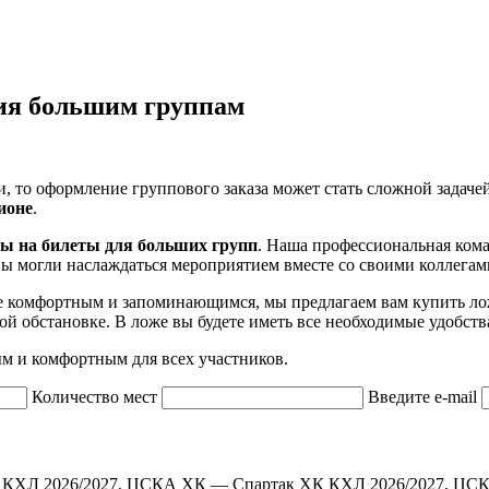
ия большим группам
 то оформление группового заказа может стать сложной задачей
ионе
.
ы на билеты для больших групп
. Наша профессиональная ком
вы могли наслаждаться мероприятием вместе со своими коллегам
ее комфортным и запоминающимся, мы предлагаем вам купить ло
й обстановке. В ложе вы будете иметь все необходимые удобств
м и комфортным для всех участников.
Количество мест
Введите e-mail
КХЛ 2026/2027, ЦСКА ХК — Спартак ХК
КХЛ 2026/2027, ЦС