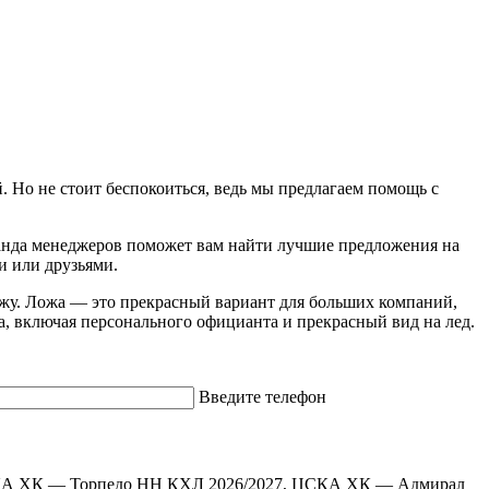
. Но не стоит беспокоиться, ведь мы предлагаем помощь с
анда менеджеров поможет вам найти лучшие предложения на
и или друзьями.
жу. Ложа — это прекрасный вариант для больших компаний,
а, включая персонального официанта и прекрасный вид на лед.
Введите телефон
КА ХК — Торпедо НН
КХЛ 2026/2027, ЦСКА ХК — Адмирал