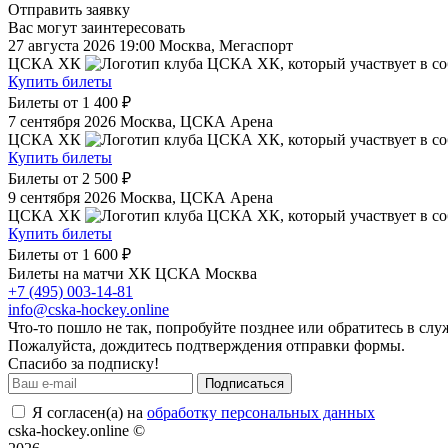
Отправить заявку
Вас могут заинтересовать
27 августа 2026 19:00
Москва, Мегаспорт
ЦСКА ХК
Купить билеты
Билеты от
1 400 ₽
7 сентября 2026
Москва, ЦСКА Арена
ЦСКА ХК
Купить билеты
Билеты от
2 500 ₽
9 сентября 2026
Москва, ЦСКА Арена
ЦСКА ХК
Купить билеты
Билеты от
1 600 ₽
Билеты на матчи ХК ЦСКА Москва
+7 (495) 003-14-81
info@cska-hockey.online
Что-то пошло не так, попробуйте позднее или обратитесь в сл
Пожалуйста, дождитесь подтверждения отправки формы.
Спасибо за подписку!
Подписаться
Я согласен(а) на
обработку персональных данных
cska-hockey.online ©