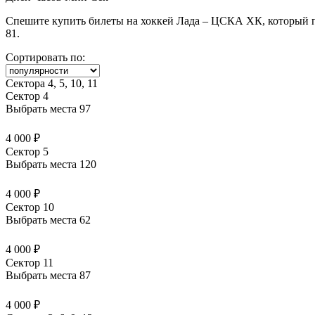
Спешите купить билеты на хоккей Лада – ЦСКА ХК, который про
81.
Сортировать по:
Сектора 4, 5, 10, 11
Сектор 4
Выбрать места
97
4 000 ₽
Сектор 5
Выбрать места
120
4 000 ₽
Сектор 10
Выбрать места
62
4 000 ₽
Сектор 11
Выбрать места
87
4 000 ₽