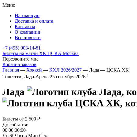
Меню
На главную
Доставка и оплата
Контакты
О компании
Все новости
+7 (495) 003-14-81
Билеты на матчи ХК ЦСКА Москва
Перезвоните мне
Корзина заказов
Главная
—
Хоккей
—
КХЛ 2026/2027
— Лада — ЦСКА ХК
!
Тольятти, Лада-Арена
25 сентября 2026
Лада
Билеты от
2 500 ₽
До события:
00:00:00:00
Дней
Часов
Мин
Сек