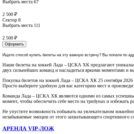
Выбрать места
67
2 500 ₽
Сектор 8
Выбрать места
111
2 500 ₽
Оформить
Ищете способ купить билеты на эту важную встречу? Вы попали по ад
Наши билеты на хоккей Лада – ЦСКА ХК предлагают уникальн
двух сильнейших команд и насладиться яркими моментами и в
Покупка билетов на хоккей Лада – ЦСКА ХК 25 сентября 2026 
Просто выберите удобную для вас категорию мест и произвед
Команда Лада – ЦСКА ХК являются одними из самых успешных 
момент, чтобы обеспечить себе место на трибунах и избежать р
Не упустите возможность побывать на увлекательном хоккейн
незабываемые эмоции от этого захватывающего спортивного с
АРЕНДА VIP-ЛОЖ