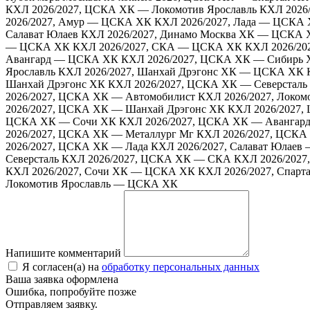
КХЛ 2026/2027, ЦСКА ХК — Локомотив Ярославль
КХЛ 2026
2026/2027, Амур — ЦСКА ХК
КХЛ 2026/2027, Лада — ЦСКА
Салават Юлаев
КХЛ 2026/2027, Динамо Москва ХК — ЦСКА
— ЦСКА ХК
КХЛ 2026/2027, СКА — ЦСКА ХК
КХЛ 2026/20
Авангард — ЦСКА ХК
КХЛ 2026/2027, ЦСКА ХК — Сибирь 
Ярославль
КХЛ 2026/2027, Шанхай Дрэгонс ХК — ЦСКА ХК
Шанхай Дрэгонс ХК
КХЛ 2026/2027, ЦСКА ХК — Северсталь
2026/2027, ЦСКА ХК — Автомобилист
КХЛ 2026/2027, Локо
2026/2027, ЦСКА ХК — Шанхай Дрэгонс ХК
КХЛ 2026/2027,
ЦСКА ХК — Сочи ХК
КХЛ 2026/2027, ЦСКА ХК — Авангар
2026/2027, ЦСКА ХК — Металлург Мг
КХЛ 2026/2027, ЦСКА
2026/2027, ЦСКА ХК — Лада
КХЛ 2026/2027, Салават Юлае
Северсталь
КХЛ 2026/2027, ЦСКА ХК — СКА
КХЛ 2026/202
КХЛ 2026/2027, Сочи ХК — ЦСКА ХК
КХЛ 2026/2027, Спар
Локомотив Ярославль — ЦСКА ХК
Напишите комментарий
Я согласен(а) на
обработку персональных данных
Ваша заявка оформлена
Ошибка, попробуйте позже
Отправляем заявку.