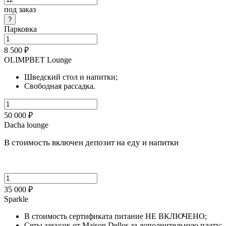
под заказ
Парковка
8 500 ₽
OLIMPBET Lounge
Шведский стол и напитки;
Свободная рассадка.
50 000 ₽
Dacha lounge
В стоимость включен депозит на еду и напитки
35 000 ₽
Sparkle
В стоимость сертификата питание НЕ ВКЛЮЧЕНО;
Сеты закусок от Maison Dellos за дополнительную плату;