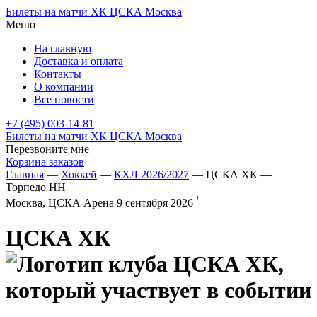
Билеты на матчи ХК ЦСКА Москва
Меню
На главную
Доставка и оплата
Контакты
О компании
Все новости
+7 (495) 003-14-81
Билеты на матчи ХК ЦСКА Москва
Перезвоните мне
Корзина заказов
Главная
—
Хоккей
—
КХЛ 2026/2027
— ЦСКА ХК —
Торпедо НН
!
Москва, ЦСКА Арена
9 сентября 2026
ЦСКА ХК
—