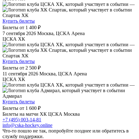
—
Спартак ХК
Купить билеты
Билеты от
1 400 ₽
7 сентября 2026
Москва, ЦСКА Арена
ЦСКА ХК
—
Спартак ХК
Купить билеты
Билеты от
2 500 ₽
11 сентября 2026
Москва, ЦСКА Арена
ЦСКА ХК
—
Адмирал
Купить билеты
Билеты от
1 600 ₽
Билеты на матчи ХК ЦСКА Москва
+7 (495) 003-14-81
info@cska-hockey.online
Что-то пошло не так, попробуйте позднее или обратитесь в
службу поддержки.